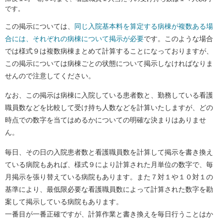
です。
この掲示については、
同じ入院基本料を算定する病棟が複数ある場
合には、それぞれの病棟について掲示が必要
です。このような場合
では様式９は複数病棟まとめて計算することになっておりますが、
この掲示については病棟ごとの状態について掲示しなければなりま
せんので注意してください。
なお、この掲示は病棟に入院している患者数と、勤務している看護
職員数などを比較して受け持ち人数などを計算いたしますが、どの
時点での数字を当てはめるかについての明確な決まりはありませ
ん。
毎日、その日の入院患者数と看護職員数を計算して掲示を書き換え
ている病院もあれば、様式９により計算された月単位の数字で、毎
月掲示を張り替えている病院もあります。また７対１や１０対１の
基準により、最低限必要な看護職員数によって計算された数字を勘
案して掲示している病院もあります。
一番目が一番正確ですが、計算作業と書き換えを毎日行うことはか