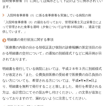
院時食事療養（Ⅰ）に関しては掲示として下記のように例示されてい
ます。
入院時食事療養（Ⅰ）に係る食事療養を実施している病院の例
「入院時食事療養（Ⅰ）の届出を行っており、管理栄養士又は栄養士によ
って管理された食事を適時（夕食については午後６時以降）、適温で提
供しています。」
明細書の発行状況に関する事項
「医療費の内容の分かる領収証及び個別の診療報酬の算定項目の分
かる明細書の交付について」の通知の別紙様式７などに掲示例が示
されております。
明細書を発行している病院においては、平成２８年３月に別紙様式
７が改定され「また、公費負担医療の受給者で医療費の自己負担の
ない方についても、希望される方については、平成●年●月●日よ
り、明細書を無料で発行することと致しました。発行を希望される
方は、会計窓口にてその旨お申し付けください。」の文章が追加と
なっておりますので、漏れないように注意してください。