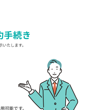
約手続き
示いたします。
用可能です。