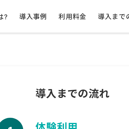
導入事例
利用料金
導入まで
は?
導入までの流れ
体験利用