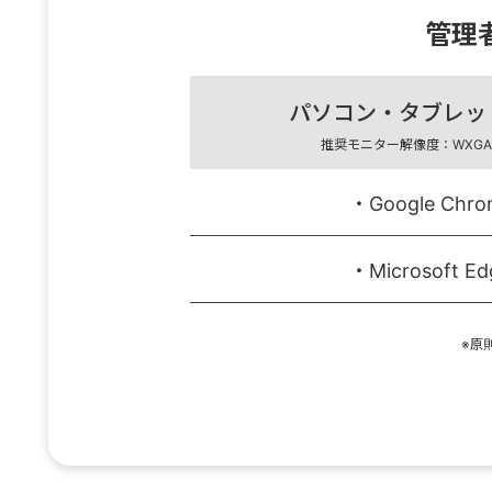
管理
パソコン・タブレッ
推奨モニター解像度：WXGA（
・Google Chro
・Microsoft Ed
※原