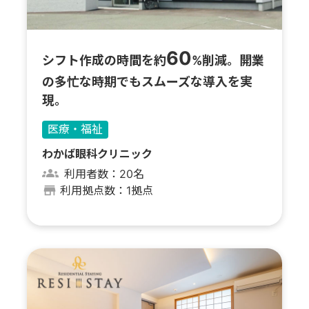
60
シフト作成の時間を約
%削減。開業
の多忙な時期でもスムーズな導入を実
現。
医療・福祉
わかば眼科クリニック
利用者数：20名
利用拠点数：1拠点